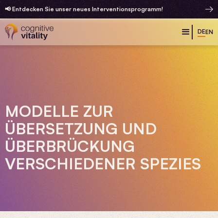
📢 Entdecken Sie unser neues Interventionsprogramm!
DE
EN
MODELLE
ZUR
ÜBERSETZUNG UND
ÜBERBRÜCKUNG
VERSCHIEDENER SPEZIES