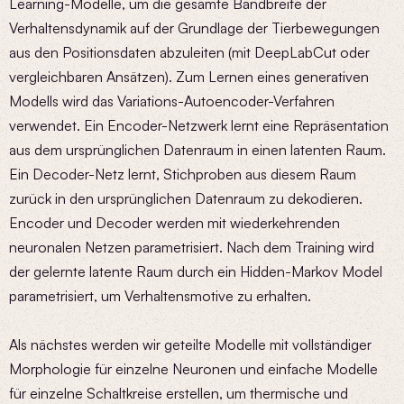
Learning-Modelle, um die gesamte Bandbreite der
Verhaltensdynamik auf der Grundlage der Tierbewegungen
aus den Positionsdaten abzuleiten (mit DeepLabCut oder
vergleichbaren Ansätzen). Zum Lernen eines generativen
Modells wird das Variations-Autoencoder-Verfahren
verwendet. Ein Encoder-Netzwerk lernt eine Repräsentation
aus dem ursprünglichen Datenraum in einen latenten Raum.
Ein Decoder-Netz lernt, Stichproben aus diesem Raum
zurück in den ursprünglichen Datenraum zu dekodieren.
Encoder und Decoder werden mit wiederkehrenden
neuronalen Netzen parametrisiert. Nach dem Training wird
der gelernte latente Raum durch ein Hidden-Markov Model
parametrisiert, um Verhaltensmotive zu erhalten.
Als nächstes werden wir geteilte Modelle mit vollständiger
Morphologie für einzelne Neuronen und einfache Modelle
für einzelne Schaltkreise erstellen, um thermische und