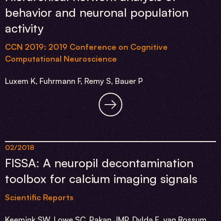
behavior and neuronal population
activity
CCN 2019: 2019 Conference on Cognitive
Computational Neuroscience
Luxem K, Fuhrmann F, Remy S, Bauer P
02/2018
FISSA: A neuropil decontamination
toolbox for calcium imaging signals
Scientific Reports
Keemink SW, Lowe SC, Pakan JMP, Dylda E, van Rossum