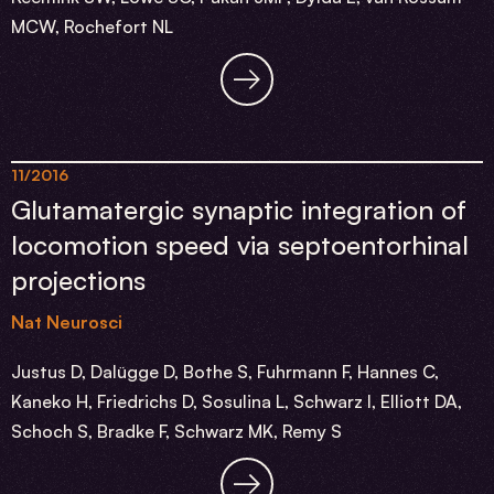
MCW, Rochefort NL
11/2016
Glutamatergic synaptic integration of
locomotion speed via septoentorhinal
projections
Nat Neurosci
Justus D, Dalügge D, Bothe S, Fuhrmann F, Hannes C,
Kaneko H, Friedrichs D, Sosulina L, Schwarz I, Elliott DA,
Schoch S, Bradke F, Schwarz MK, Remy S