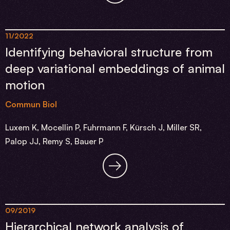
11/2022
Identifying behavioral structure from
deep variational embeddings of animal
motion
Commun Biol
Luxem K, Mocellin P, Fuhrmann F, Kürsch J, Miller SR,
Palop JJ, Remy S, Bauer P
09/2019
Hierarchical network analysis of