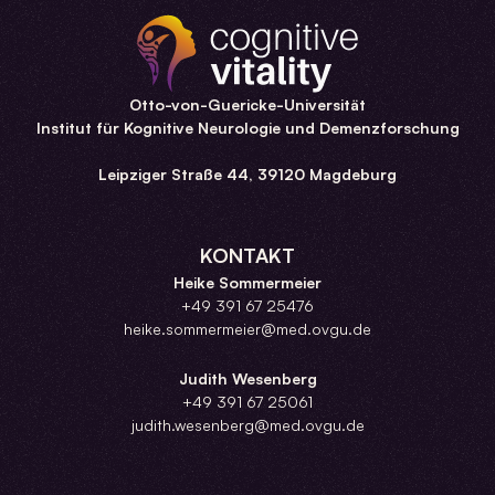
Otto-von-Guericke-Universität
Institut für Kognitive Neurologie und Demenzforschung
Leipziger Straße 44, 39120 Magdeburg
KONTAKT
Heike Sommermeier
+49 391 67 25476
heike.sommermeier@med.ovgu.de
Judith Wesenberg
+49 391 67 25061
judith.wesenberg@med.ovgu.de