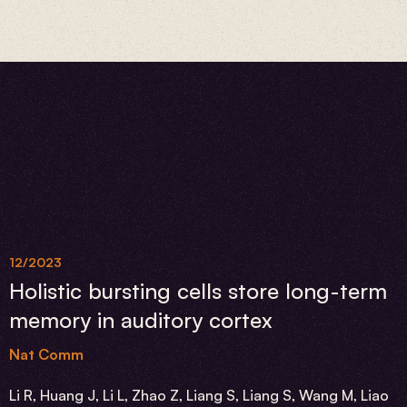
12/2023
Holistic bursting cells store long-term
memory in auditory cortex
Nat Comm
Li R, Huang J, Li L, Zhao Z, Liang S, Liang S, Wang M, Liao