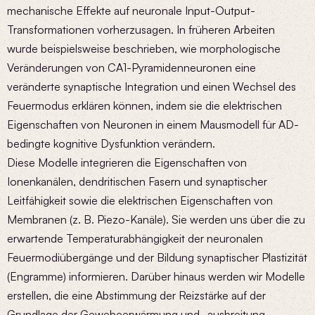
mechanische Effekte auf neuronale Input-Output-
Transformationen vorherzusagen. In früheren Arbeiten
wurde beispielsweise beschrieben, wie morphologische
Veränderungen von CA1-Pyramidenneuronen eine
veränderte synaptische Integration und einen Wechsel des
Feuermodus erklären können, indem sie die elektrischen
Eigenschaften von Neuronen in einem Mausmodell für AD-
bedingte kognitive Dysfunktion verändern.
Diese Modelle integrieren die Eigenschaften von
Ionenkanälen, dendritischen Fasern und synaptischer
Leitfähigkeit sowie die elektrischen Eigenschaften von
Membranen (z. B. Piezo-Kanäle). Sie werden uns über die zu
erwartende Temperaturabhängigkeit der neuronalen
Feuermodiübergänge und der Bildung synaptischer Plastizität
(Engramme) informieren. Darüber hinaus werden wir Modelle
erstellen, die eine Abstimmung der Reizstärke auf der
Grundlage der Gewebeerwärmung und -ausbreitung