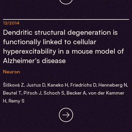
12/2014
Dendritic structural degeneration is
functionally linked to cellular
hyperexcitability in a mouse model of
Alzheimer's disease
Neuron
Šišková Z, Justus D, Kaneko H, Friedrichs D, Henneberg N,
Beutel T, Pitsch J, Schoch S, Becker A, von der Kammer
H, Remy S