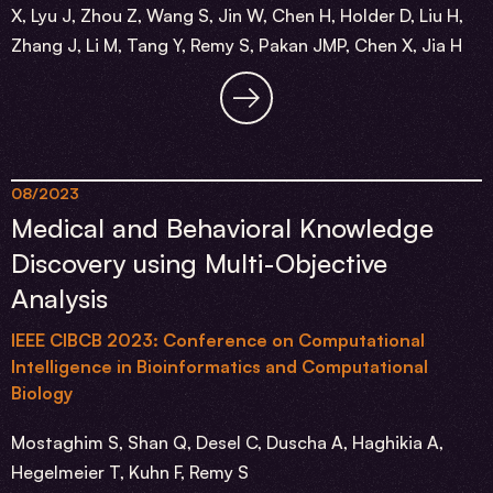
X, Lyu J, Zhou Z, Wang S, Jin W, Chen H, Holder D, Liu H,
Zhang J, Li M, Tang Y, Remy S, Pakan JMP, Chen X, Jia H
08/2023
Medical and Behavioral Knowledge
Discovery using Multi-Objective
Analysis
IEEE CIBCB 2023: Conference on Computational
Intelligence in Bioinformatics and Computational
Biology
Mostaghim S, Shan Q, Desel C, Duscha A, Haghikia A,
Hegelmeier T, Kuhn F, Remy S