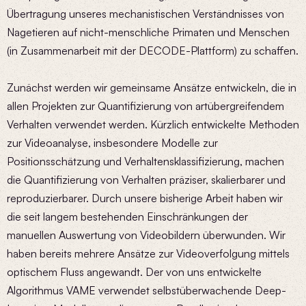
Übertragung unseres mechanistischen Verständnisses von
Nagetieren auf nicht-menschliche Primaten und Menschen
(in Zusammenarbeit mit der DECODE-Plattform) zu schaffen.
Zunächst werden wir gemeinsame Ansätze entwickeln, die in
allen Projekten zur Quantifizierung von artübergreifendem
Verhalten verwendet werden. Kürzlich entwickelte Methoden
zur Videoanalyse, insbesondere Modelle zur
Positionsschätzung und Verhaltensklassifizierung, machen
die Quantifizierung von Verhalten präziser, skalierbarer und
reproduzierbarer. Durch unsere bisherige Arbeit haben wir
die seit langem bestehenden Einschränkungen der
manuellen Auswertung von Videobildern überwunden. Wir
haben bereits mehrere Ansätze zur Videoverfolgung mittels
optischem Fluss angewandt. Der von uns entwickelte
Algorithmus VAME verwendet selbstüberwachende Deep-