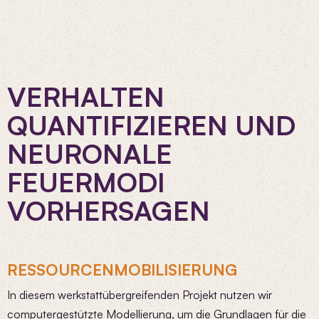
VERHALTEN
QUANTIFIZIEREN
UND
NEURONALE
FEUERMODI
VORHERSAGEN
RESSOURCENMOBILISIERUNG
In diesem werkstattübergreifenden Projekt nutzen wir
computergestützte Modellierung, um die Grundlagen für die