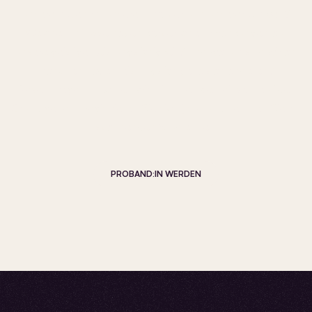
unserem Gehirn, unserem Körper und unserer Umwelt?
Welche Einflüsse haben körperliche Erkrankungen auf
unsere geistige Leistungsfähigkeit? Und warum sind wir an
manchen Tagen leistungsfähiger als an anderen?
Diesen Fragen möchten wir mit Ihnen gemeinsam auf den
Grund gehen. Registrieren Sie sich jetzt und nehmen Sie an
spannenden Studien teil.
PROBAND:IN WERDEN