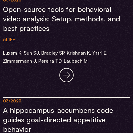
Open-source tools for behavioral
video analysis: Setup, methods, and
best practices
eLIFE
Luxem K, Sun SJ, Bradley SP, Krishnan K, Yttri E,
Zimmermann J, Pereira TD, Laubach M
03/2023
A hippocampus-accumbens code
guides goal-directed appetitive
behavior