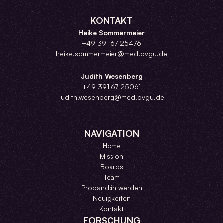
KONTAKT
Heike Sommermeier
+49 391 67 25476
heike.sommermeier@med.ovgu.de
Judith Wesenberg
+49 391 67 25061
judith.wesenberg@med.ovgu.de
NAVIGATION
Home
Mission
Boards
Team
Proband:in werden
Neuigkeiten
Kontakt
FORSCHUNG