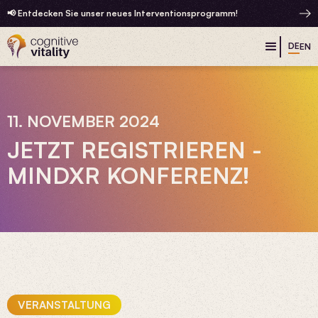
📢 Entdecken Sie unser neues Interventionsprogramm!
DE
EN
11. NOVEMBER 2024
JETZT REGISTRIEREN -
MINDXR KONFERENZ!
VERANSTALTUNG