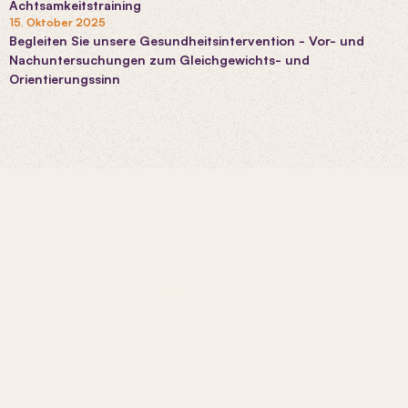
Achtsamkeitstraining
15. Oktober 2025
Begleiten Sie unsere Gesundheitsintervention - Vor- und
Nachuntersuchungen zum Gleichgewichts- und
Orientierungssinn
INTERESSE GEWECKT?
ERFAHREN SIE MEHR
ÜBER
UNSERE
FORSCHUNG