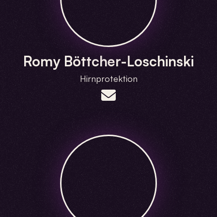
Romy Böttcher-Loschinski
Hirnprotektion