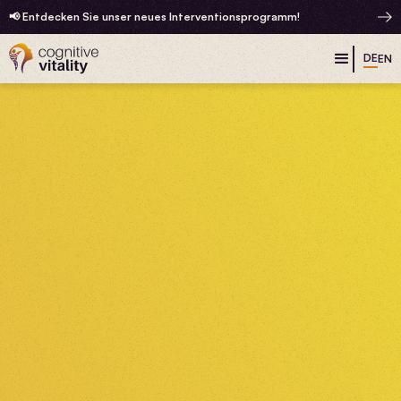
📢 Entdecken Sie unser neues Interventionsprogramm!
DE
EN