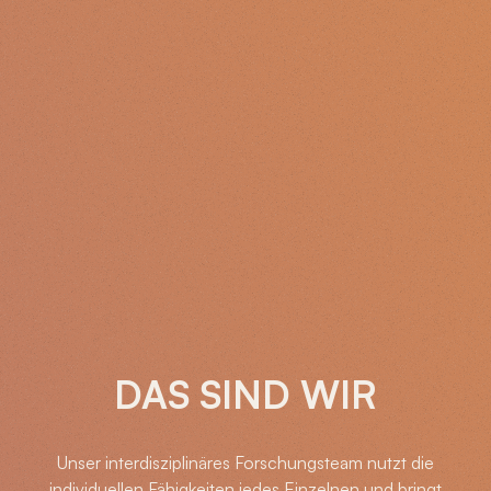
DAS SIND WIR
Unser interdisziplinäres Forschungsteam nutzt die
individuellen Fähigkeiten jedes Einzelnen und bringt