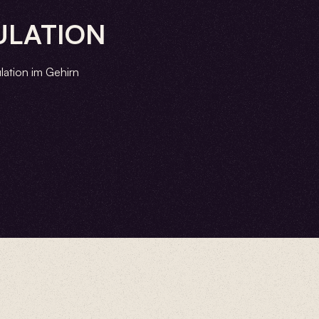
ULATION
lation im Gehirn