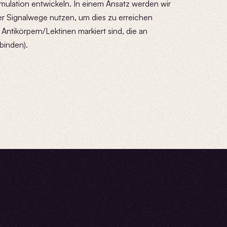
imulation entwickeln. In einem Ansatz werden wir
er Signalwege nutzen, um dies zu erreichen
ntikörpern/Lektinen markiert sind, die an
binden).