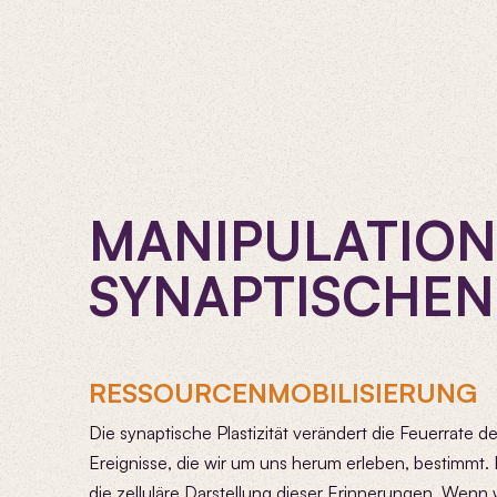
MANIPULATION
SYNAPTISCHEN 
RESSOURCENMOBILISIERUNG
Die synaptische Plastizität verändert die Feuerrate 
Ereignisse, die wir um uns herum erleben, bestimmt
die zelluläre Darstellung dieser Erinnerungen. Wenn wi