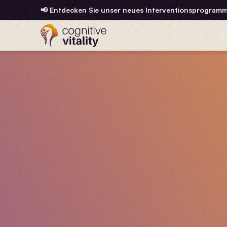
📢 Entdecken Sie unser neues Interventionsprogramm
F