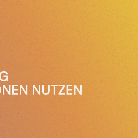
NG
ONEN NUTZEN