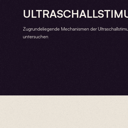
ULTRASCHALLSTIM
Zugrundeliegende Mechanismen der Ultraschallstimu
untersuchen