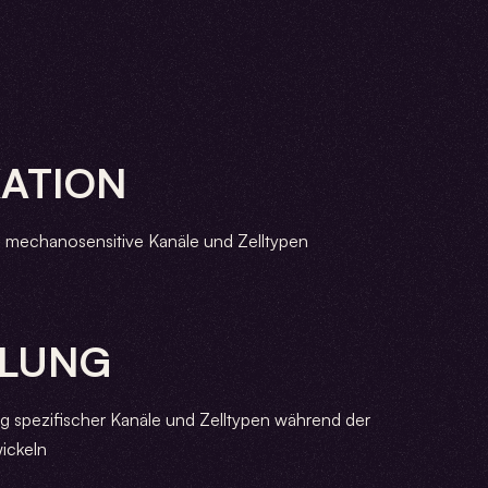
KATION
te mechanosensitive Kanäle und Zelltypen
LUNG
g spezifischer Kanäle und Zelltypen während der
wickeln