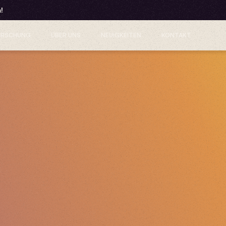
!
ORSCHUNG
ÜBER UNS
NEUIGKEITEN
KONTAKT