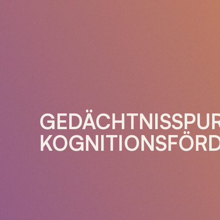
GEDÄCHTNISSPU
KOGNITIONSFÖRD