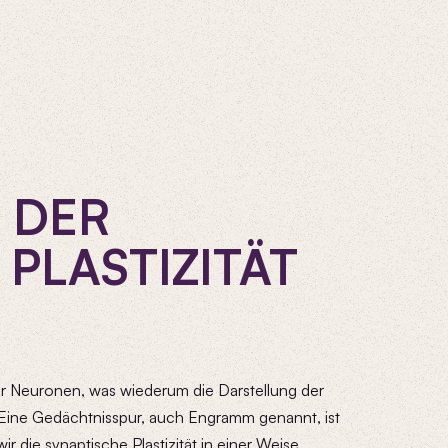
 DER
PLASTIZITÄT
der Neuronen, was wiederum die Darstellung der
. Eine Gedächtnisspur, auch Engramm genannt, ist
r die synaptische Plastizität in einer Weise