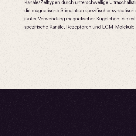
Kanäle/Zelltypen durch unterschwellige Ultraschallst
die magnetische Stimulation spezifischer synaptisch
(unter Verwendung magnetischer Kügelchen, die mit A
spezifische Kanäle, Rezeptoren und ECM-Moleküle 