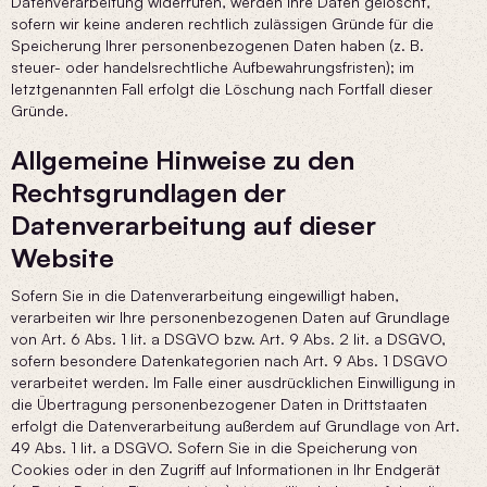
Datenverarbeitung widerrufen, werden Ihre Daten gelöscht,
sofern wir keine anderen rechtlich zulässigen Gründe für die
Speicherung Ihrer personenbezogenen Daten haben (z. B.
steuer- oder handelsrechtliche Aufbewahrungsfristen); im
letztgenannten Fall erfolgt die Löschung nach Fortfall dieser
Gründe.
Allgemeine Hinweise zu den
Rechtsgrundlagen der
Datenverarbeitung auf dieser
Website
Sofern Sie in die Datenverarbeitung eingewilligt haben,
verarbeiten wir Ihre personenbezogenen Daten auf Grundlage
von Art. 6 Abs. 1 lit. a DSGVO bzw. Art. 9 Abs. 2 lit. a DSGVO,
sofern besondere Datenkategorien nach Art. 9 Abs. 1 DSGVO
verarbeitet werden. Im Falle einer ausdrücklichen Einwilligung in
die Übertragung personenbezogener Daten in Drittstaaten
erfolgt die Datenverarbeitung außerdem auf Grundlage von Art.
49 Abs. 1 lit. a DSGVO. Sofern Sie in die Speicherung von
Cookies oder in den Zugriff auf Informationen in Ihr Endgerät