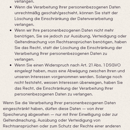
verlangen.
Wenn die Verarbeitung Ihrer personenbezogenen Daten
unrechtmäßig geschah/geschieht, können Sie statt der
Löschung die Einschränkung der Datenverarbeitung
verlangen.
Wenn wir Ihre personenbezogenen Daten nicht mehr
benötigen, Sie sie jedoch zur Ausübung, Verteidigung oder
Geltendmachung von Rechtsansprüchen benötigen, haben
Sie das Recht, statt der Löschung die Einschränkung der
Verarbeitung Ihrer personenbezogenen Daten zu
verlangen.
Wenn Sie einen Widerspruch nach Art. 21 Abs. 1 DSGVO
eingelegt haben, muss eine Abwägung zwischen Ihren und
unseren Interessen vorgenommen werden. Solange noch
nicht feststeht, wessen Interessen überwiegen, haben Sie
das Recht, die Einschränkung der Verarbeitung Ihrer
personenbezogenen Daten zu verlangen.
Wenn Sie die Verarbeitung Ihrer personenbezogenen Daten
eingeschränkt haben, dürfen diese Daten – von ihrer
Speicherung abgesehen – nur mit Ihrer Einwilligung oder zur
Geltendmachung, Ausübung oder Verteidigung von
Rechtsansprüchen oder zum Schutz der Rechte einer anderen