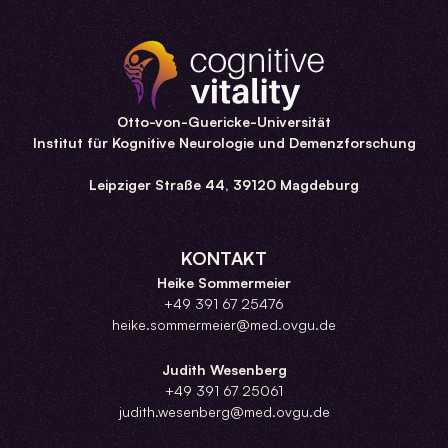
Otto-von-Guericke-Universität
Institut für Kognitive Neurologie und Demenzforschung
Leipziger Straße 44, 39120 Magdeburg
KONTAKT
Heike Sommermeier
+49 391 67 25476
heike.sommermeier@med.ovgu.de
Judith Wesenberg
+49 391 67 25061
judith.wesenberg@med.ovgu.de