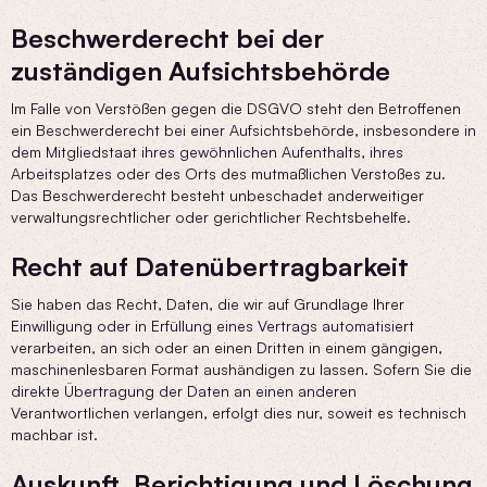
Beschwerde­recht bei der
zuständigen Aufsichts­behörde
Im Falle von Verstößen gegen die DSGVO steht den Betroffenen
ein Beschwerderecht bei einer Aufsichtsbehörde, insbesondere in
dem Mitgliedstaat ihres gewöhnlichen Aufenthalts, ihres
Arbeitsplatzes oder des Orts des mutmaßlichen Verstoßes zu.
Das Beschwerderecht besteht unbeschadet anderweitiger
verwaltungsrechtlicher oder gerichtlicher Rechtsbehelfe.
Recht auf Daten­übertrag­barkeit
Sie haben das Recht, Daten, die wir auf Grundlage Ihrer
Einwilligung oder in Erfüllung eines Vertrags automatisiert
verarbeiten, an sich oder an einen Dritten in einem gängigen,
maschinenlesbaren Format aushändigen zu lassen. Sofern Sie die
direkte Übertragung der Daten an einen anderen
Verantwortlichen verlangen, erfolgt dies nur, soweit es technisch
machbar ist.
Auskunft, Berichtigung und Löschung